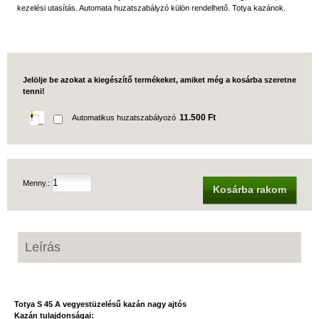
kezelési utasítás. Automata huzatszabályzó külön rendelhető. Totya kazánok.
Jelölje be azokat a kiegészítő termékeket, amiket még a kosárba szeretne
tenni!
11.500 Ft
Automatikus huzatszabályozó
Menny.:
Kosárba rakom
Leírás
Totya S 45 A vegyestüzelésű kazán nagy ajtós
Kazán tulajdonságai: