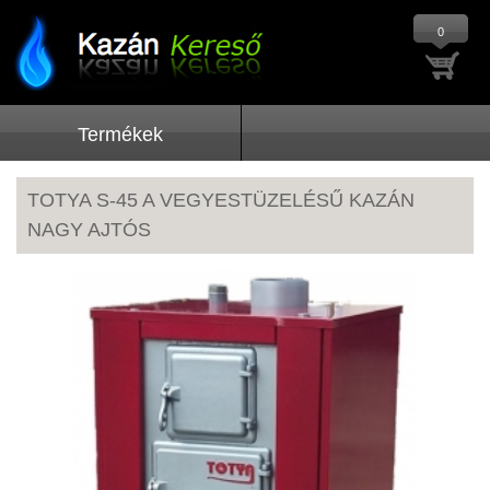
0
Termékek
TOTYA S-45 A VEGYESTÜZELÉSŰ KAZÁN
NAGY AJTÓS