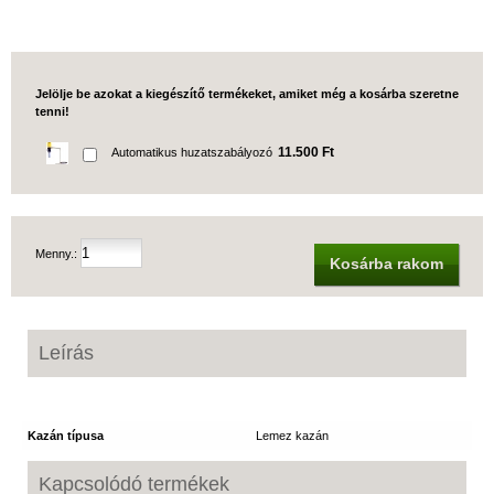
Jelölje be azokat a kiegészítő termékeket, amiket még a kosárba szeretne
tenni!
11.500 Ft
Automatikus huzatszabályozó
Menny.:
Kosárba rakom
Leírás
Kazán típusa
Lemez kazán
Kapcsolódó termékek